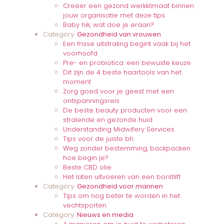
Creëer een gezond werkklimaat binnen
jouw organisatie met deze tips
Baby hik, wat doe je eraan?
Category:
Gezondheid van vrouwen
Een frisse uitstraling begint vaak bij het
voorhoofd
Pre- en probiotica: een bewuste keuze
Dit zijn de 4 beste haartools van het
moment
Zorg goed voor je geest met een
ontspanningsreis
De beste beauty producten voor een
stralende en gezonde huid
Understanding Midwifery Services
Tips voor de juiste bh
Weg zonder bestemming, backpacken
hoe begin je?
Beste CBD olie
Het laten uitvoeren van een borstlift
Category:
Gezondheid voor mannen
Tips om nog beter te worden in het
vechtsporten
Category:
Nieuws en media