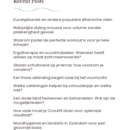
Recent Posts
Eucalyptusolie en andere populaire etherische oliën
Natuurlijke styling mousse voor volume zonder
plakkerigheid gevoel
Waarom padel de perfecte workout is voor je hele
lichaam
Ergotherapie en scootmobielen. Wanneer heeft
advies op maat echt meerwaarde?
Glazen schuifwand op je terras: hoe voorkom je
condens?
Een frisse uitstraling begint vaak bij het voorhoofd
Welke oefeningen helpen bij schouderpijn en welke
niet?
Een dode tand herkennen en behandelen: Wat zijn de
mogelijkheden?
Hoe vaak moet je CrossFit doen voor optimaal
resultaat?
Mondhygiënist en tandarts in Zaandam voor een
gezonde basis