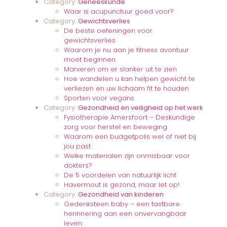
Category:
Geneeskunde
Waar is acupunctuur goed voor?
Category:
Gewichtsverlies
De beste oefeningen voor
gewichtsverlies
Waarom je nu aan je fitness avontuur
moet beginnen
Manieren om er slanker uit te zien
Hoe wandelen u kan helpen gewicht te
verliezen en uw lichaam fit te houden
Sporten voor vegans
Category:
Gezondheid en veiligheid op het werk
Fysiotherapie Amersfoort – Deskundige
zorg voor herstel en beweging
Waarom een budgetpolis wel of niet bij
jou past
Welke materialen zijn onmisbaar voor
dokters?
De 5 voordelen van natuurlijk licht
Havermout is gezond, maar let op!
Category:
Gezondheid van kinderen
Gedenksteen baby – een tastbare
herinnering aan een onvervangbaar
leven