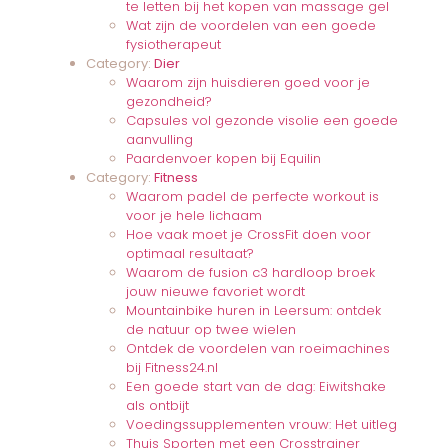
te letten bij het kopen van massage gel
Wat zijn de voordelen van een goede
fysiotherapeut
Category:
Dier
Waarom zijn huisdieren goed voor je
gezondheid?
Capsules vol gezonde visolie een goede
aanvulling
Paardenvoer kopen bij Equilin
Category:
Fitness
Waarom padel de perfecte workout is
voor je hele lichaam
Hoe vaak moet je CrossFit doen voor
optimaal resultaat?
Waarom de fusion c3 hardloop broek
jouw nieuwe favoriet wordt
Mountainbike huren in Leersum: ontdek
de natuur op twee wielen
Ontdek de voordelen van roeimachines
bij Fitness24.nl
Een goede start van de dag: Eiwitshake
als ontbijt
Voedingssupplementen vrouw: Het uitleg
Thuis Sporten met een Crosstrainer