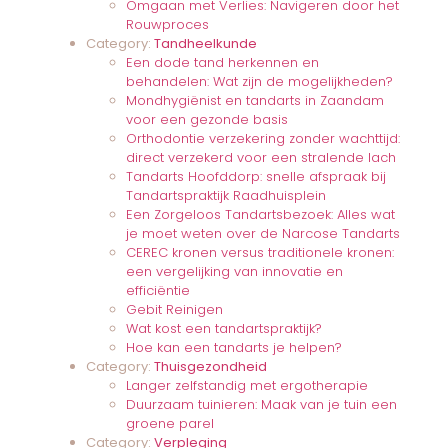
Omgaan met Verlies: Navigeren door het
Rouwproces
Category:
Tandheelkunde
Een dode tand herkennen en
behandelen: Wat zijn de mogelijkheden?
Mondhygiënist en tandarts in Zaandam
voor een gezonde basis
Orthodontie verzekering zonder wachttijd:
direct verzekerd voor een stralende lach
Tandarts Hoofddorp: snelle afspraak bij
Tandartspraktijk Raadhuisplein
Een Zorgeloos Tandartsbezoek: Alles wat
je moet weten over de Narcose Tandarts
CEREC kronen versus traditionele kronen:
een vergelijking van innovatie en
efficiëntie
Gebit Reinigen
Wat kost een tandartspraktijk?
Hoe kan een tandarts je helpen?
Category:
Thuisgezondheid
Langer zelfstandig met ergotherapie
Duurzaam tuinieren: Maak van je tuin een
groene parel
Category:
Verpleging