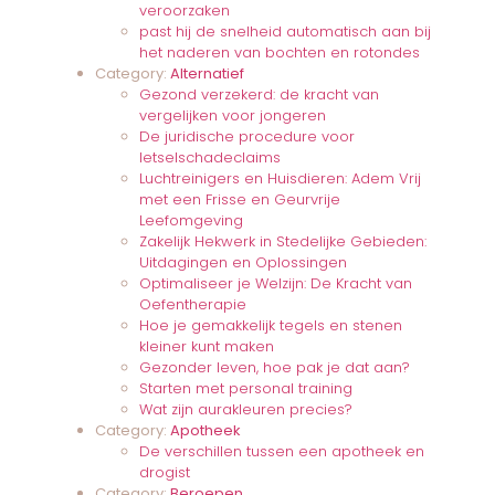
veroorzaken
past hij de snelheid automatisch aan bij
het naderen van bochten en rotondes
Category:
Alternatief
Gezond verzekerd: de kracht van
vergelijken voor jongeren
De juridische procedure voor
letselschadeclaims
Luchtreinigers en Huisdieren: Adem Vrij
met een Frisse en Geurvrije
Leefomgeving
Zakelijk Hekwerk in Stedelijke Gebieden:
Uitdagingen en Oplossingen
Optimaliseer je Welzijn: De Kracht van
Oefentherapie
Hoe je gemakkelijk tegels en stenen
kleiner kunt maken
Gezonder leven, hoe pak je dat aan?
Starten met personal training
Wat zijn aurakleuren precies?
Category:
Apotheek
De verschillen tussen een apotheek en
drogist
Category:
Beroepen