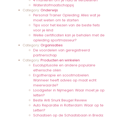
4 manieren om je huid te verbeteren
Waterstofmaatschappij
Category:
Onderwijs
Personal Trainer Opleiding: Alles wat je
moet weten om te starten
Tips voor het kiezen van de beste fiets
voor je kind
Welke certificaten kan je behalen met de
opleiding sportmasseur?
Category:
Organisaties
De voordelen van geregistreerd
partnerschap
Category:
Producten en winkelen
Eucalyptusolie en andere populaire
etherische oliën
Ergotherapie en scootmobielen.
Wanneer heeft advies op maat echt
meerwaarde?
Loodgieter in Nijmegen: Waar moet je op
letten?
Beste Anti Snurk Beugel Review
Auto Reparatie in Rotterdam: Waar op te
Letten?
Schaatsen op de Schaatsbaan in Breda: