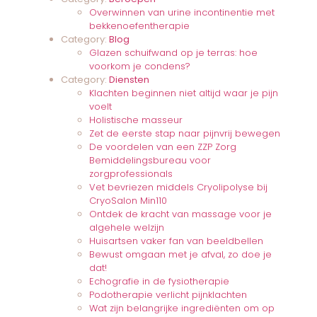
Overwinnen van urine incontinentie met
bekkenoefentherapie
Category:
Blog
Glazen schuifwand op je terras: hoe
voorkom je condens?
Category:
Diensten
Klachten beginnen niet altijd waar je pijn
voelt
Holistische masseur
Zet de eerste stap naar pijnvrij bewegen
De voordelen van een ZZP Zorg
Bemiddelingsbureau voor
zorgprofessionals
Vet bevriezen middels Cryolipolyse bij
CryoSalon Min110
Ontdek de kracht van massage voor je
algehele welzijn
Huisartsen vaker fan van beeldbellen
Bewust omgaan met je afval, zo doe je
dat!
Echografie in de fysiotherapie
Podotherapie verlicht pijnklachten
Wat zijn belangrijke ingrediënten om op