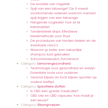
De evolutie van nagellak
Spijt van een tatoeage? De 5 meest
voorkomende redenen waarom mensen
spijt krijgen van een tatoeage
Hangende oogleden: hoe ze te
behandelen
Tandenbleek strips: Effectieve
bleekmethode voor thuis
De procedures van tanden bleken en de
eventuele risico's
Waarom je beter een natuurlijke
shampoo kunt gebruiken
Schoonheidssalon Purmerend
Category:
Seniorengezondheid
Technologie voor gezondheid en welzijn:
Essentiële tools voor ouderen
Gezond blijven en toch blijven sporten op
oudere leeftijd
Category:
Specifieke stoffen
Is CBD een goede medicatie?
CBD olie en CBD capsules: hoe maak je
een keuze?
Category:
Steungroepen