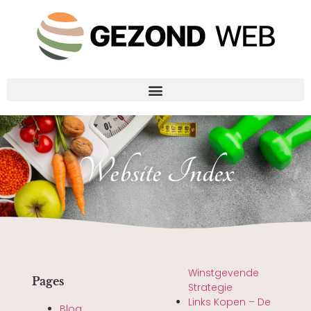
Website Index
Winstgevende
Pages
Strategie
Links Kopen – De
Blog