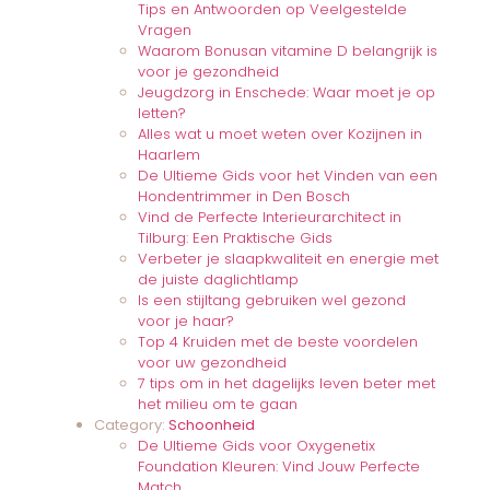
Tips en Antwoorden op Veelgestelde
Vragen
Waarom Bonusan vitamine D belangrijk is
voor je gezondheid
Jeugdzorg in Enschede: Waar moet je op
letten?
Alles wat u moet weten over Kozijnen in
Haarlem
De Ultieme Gids voor het Vinden van een
Hondentrimmer in Den Bosch
Vind de Perfecte Interieurarchitect in
Tilburg: Een Praktische Gids
Verbeter je slaapkwaliteit en energie met
de juiste daglichtlamp
Is een stijltang gebruiken wel gezond
voor je haar?
Top 4 Kruiden met de beste voordelen
voor uw gezondheid
7 tips om in het dagelijks leven beter met
het milieu om te gaan
Category:
Schoonheid
De Ultieme Gids voor Oxygenetix
Foundation Kleuren: Vind Jouw Perfecte
Match