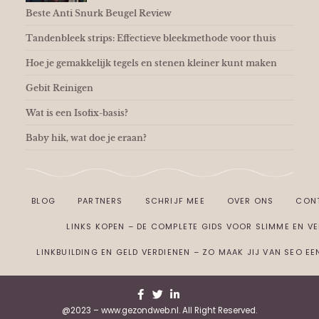
Beste Anti Snurk Beugel Review
Tandenbleek strips: Effectieve bleekmethode voor thuis
Hoe je gemakkelijk tegels en stenen kleiner kunt maken
Gebit Reinigen
Wat is een Isofix-basis?
Baby hik, wat doe je eraan?
BLOG
PARTNERS
SCHRIJF MEE
OVER ONS
CON
LINKS KOPEN – DE COMPLETE GIDS VOOR SLIMME EN VEI
LINKBUILDING EN GELD VERDIENEN – ZO MAAK JIJ VAN SEO E
@2023 – www.gezondweb.nl. All Right Reserved.