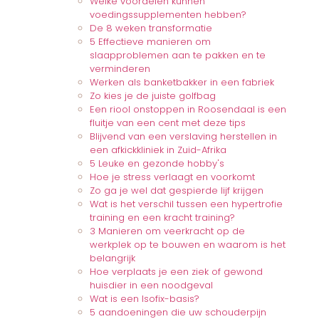
Welke voordelen kunnen
voedingssupplementen hebben?
De 8 weken transformatie
5 Effectieve manieren om
slaapproblemen aan te pakken en te
verminderen
Werken als banketbakker in een fabriek
Zo kies je de juiste golfbag
Een riool onstoppen in Roosendaal is een
fluitje van een cent met deze tips
Blijvend van een verslaving herstellen in
een afkickkliniek in Zuid-Afrika
5 Leuke en gezonde hobby's
Hoe je stress verlaagt en voorkomt
Zo ga je wel dat gespierde lijf krijgen
Wat is het verschil tussen een hypertrofie
training en een kracht training?
3 Manieren om veerkracht op de
werkplek op te bouwen en waarom is het
belangrijk
Hoe verplaats je een ziek of gewond
huisdier in een noodgeval
Wat is een Isofix-basis?
5 aandoeningen die uw schouderpijn