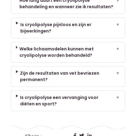
Hoe lang duurt een cryolipolyse
▼
behandeling en wanneer zie ik resultaten?
Is cryolipolyse pijnloos en zijn er
▼
bijwerkingen?
Welke lichaamsdelen kunnen met
▼
cryolipolyse worden behandeld?
Zijn de resultaten van vet bevriezen
▼
permanent?
Is cryolipolyse een vervanging voor
▼
diëten en sport?