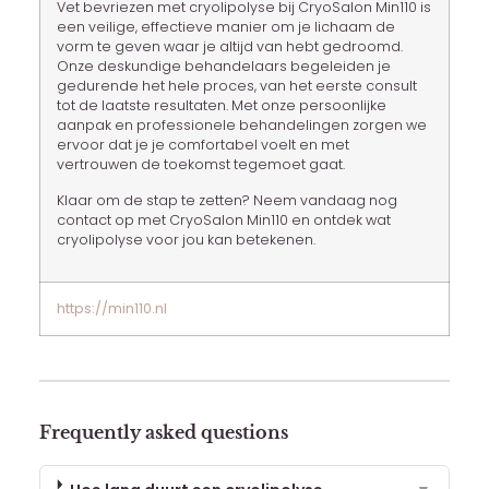
Vet bevriezen met cryolipolyse bij CryoSalon Min110 is
een veilige, effectieve manier om je lichaam de
vorm te geven waar je altijd van hebt gedroomd.
Onze deskundige behandelaars begeleiden je
gedurende het hele proces, van het eerste consult
tot de laatste resultaten. Met onze persoonlijke
aanpak en professionele behandelingen zorgen we
ervoor dat je je comfortabel voelt en met
vertrouwen de toekomst tegemoet gaat.
Klaar om de stap te zetten? Neem vandaag nog
contact op met CryoSalon Min110 en ontdek wat
cryolipolyse voor jou kan betekenen.
https://min110.nl
Frequently asked questions