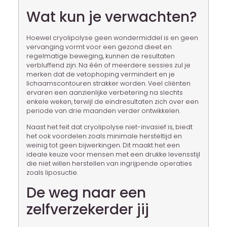
Wat kun je verwachten?
Hoewel cryolipolyse geen wondermiddel is en geen
vervanging vormt voor een gezond dieet en
regelmatige beweging, kunnen de resultaten
verbluffend zijn. Na één of meerdere sessies zul je
merken dat de vetophoping vermindert en je
lichaamscontouren strakker worden. Veel cliënten
ervaren een aanzienlijke verbetering na slechts
enkele weken, terwijl de eindresultaten zich over een
periode van drie maanden verder ontwikkelen.
Naast het feit dat cryolipolyse niet-invasief is, biedt
het ook voordelen zoals minimale hersteltijd en
weinig tot geen bijwerkingen. Dit maakt het een
ideale keuze voor mensen met een drukke levensstijl
die niet willen herstellen van ingrijpende operaties
zoals liposuctie.
De weg naar een
zelfverzekerder jij