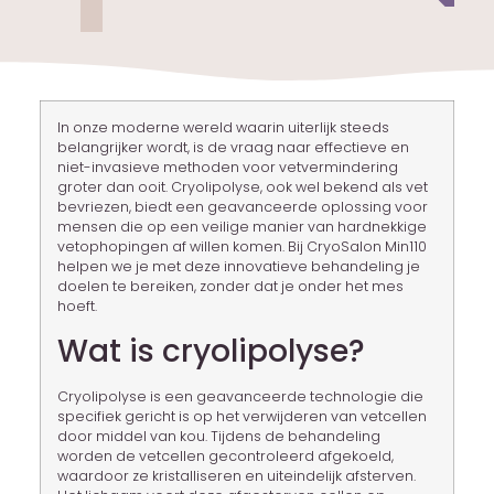
In onze moderne wereld waarin uiterlijk steeds
belangrijker wordt, is de vraag naar effectieve en
niet-invasieve methoden voor vetvermindering
groter dan ooit. Cryolipolyse, ook wel bekend als vet
bevriezen, biedt een geavanceerde oplossing voor
mensen die op een veilige manier van hardnekkige
vetophopingen af willen komen. Bij CryoSalon Min110
helpen we je met deze innovatieve behandeling je
doelen te bereiken, zonder dat je onder het mes
hoeft.
Wat is cryolipolyse?
Cryolipolyse is een geavanceerde technologie die
specifiek gericht is op het verwijderen van vetcellen
door middel van kou. Tijdens de behandeling
worden de vetcellen gecontroleerd afgekoeld,
waardoor ze kristalliseren en uiteindelijk afsterven.