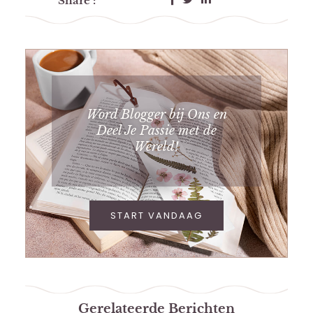
Share :
Word Blogger bij Ons en
Deel Je Passie met de
Wereld!
START VANDAAG
Gerelateerde Berichten