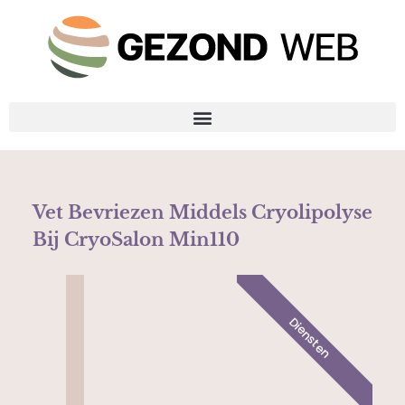
Vet Bevriezen Middels Cryolipolyse
Bij CryoSalon Min110
Diensten