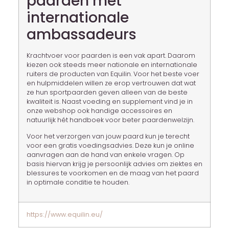
paarden met
internationale
ambassadeurs
Krachtvoer voor paarden is een vak apart. Daarom
kiezen ook steeds meer nationale en internationale
ruiters de producten van Equilin. Voor het beste voer
en hulpmiddelen willen ze erop vertrouwen dat wat
ze hun sportpaarden geven alleen van de beste
kwaliteit is. Naast voeding en supplement vind je in
onze webshop ook handige accessoires en
natuurlijk hét handboek voor beter paardenwelzijn.
Voor het verzorgen van jouw paard kun je terecht
voor een gratis voedingsadvies. Deze kun je online
aanvragen aan de hand van enkele vragen. Op
basis hiervan krijg je persoonlijk advies om ziektes en
blessures te voorkomen en de maag van het paard
in optimale conditie te houden.
https://www.equilin.eu/