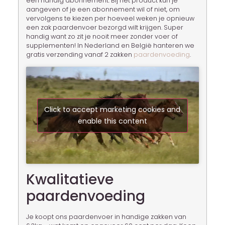
een handig abonnement. Bij het product kun je
aangeven of je een abonnement wil of niet, om
vervolgens te kiezen per hoeveel weken je opnieuw
een zak paardenvoer bezorgd wilt krijgen. Super
handig want zo zit je nooit meer zonder voer of
supplementen! In Nederland en België hanteren we
gratis verzending vanaf 2 zakken
paardenvoeding
.
Click to accept marketing cookies and
enable this content
Kwalitatieve
paardenvoeding
Je koopt ons paardenvoer in handige zakken van