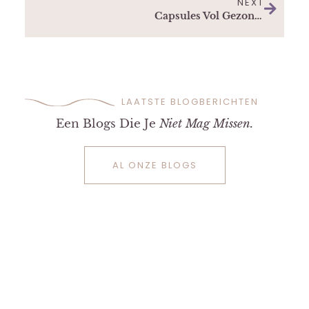
NEXT
Capsules Vol Gezonde Visolie Een Goede Aanvulling
LAATSTE BLOGBERICHTEN
Een Blogs Die Je
Niet Mag Missen.
AL ONZE BLOGS