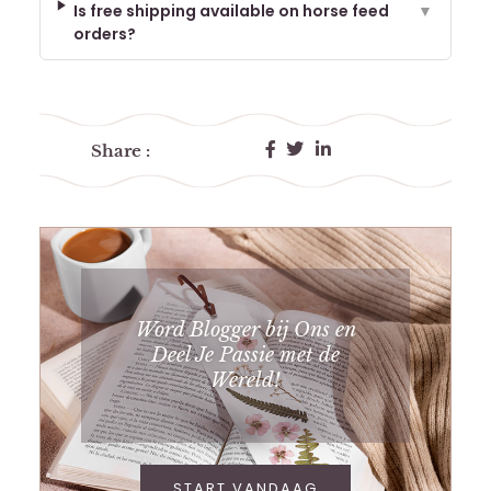
Is free shipping available on horse feed
▼
orders?
Share :
Word Blogger bij Ons en
Deel Je Passie met de
Wereld!
START VANDAAG