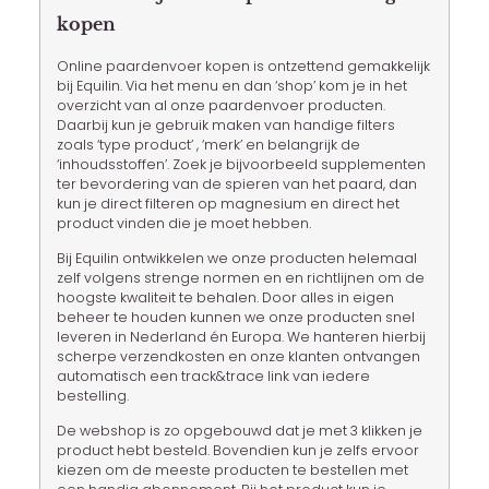
kopen
Online paardenvoer kopen is ontzettend gemakkelijk
bij Equilin. Via het menu en dan ‘shop’ kom je in het
overzicht van al onze paardenvoer producten.
Daarbij kun je gebruik maken van handige filters
zoals ‘type product’ , ‘merk’ en belangrijk de
‘inhoudsstoffen’. Zoek je bijvoorbeeld supplementen
ter bevordering van de spieren van het paard, dan
kun je direct filteren op magnesium en direct het
product vinden die je moet hebben.
Bij Equilin ontwikkelen we onze producten helemaal
zelf volgens strenge normen en en richtlijnen om de
hoogste kwaliteit te behalen. Door alles in eigen
beheer te houden kunnen we onze producten snel
leveren in Nederland én Europa. We hanteren hierbij
scherpe verzendkosten en onze klanten ontvangen
automatisch een track&trace link van iedere
bestelling.
De webshop is zo opgebouwd dat je met 3 klikken je
product hebt besteld. Bovendien kun je zelfs ervoor
kiezen om de meeste producten te bestellen met