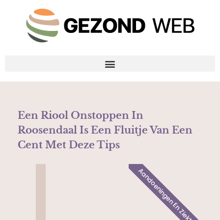
Een Riool Onstoppen In
Roosendaal Is Een Fluitje Van Een
Cent Met Deze Tips
Aandoeningen En Ziekten