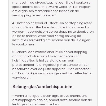
mengsel in de afvoer. Laat het een tijdje inwerken en
spoel daarna door met warm water. Dit kan helpen
om organisch materiaal op te lossen en de
verstopping te verminderen.
4. Ontstoppingsveer of -staaf: Een ontstoppingsveer
of -staaf is een flexibele draad die in de afvoer kan
worden ingebracht om de verstopping te doorboren
en los te maken. Wees voorzichtig en volg de
instructies zorgvuldig om schade aan de leidingen
te voorkomen.
5. Schakel een Professional In: Als de verstopping
aanhoudt of als u twijfelt over het gebruik van
huismiddeltjes, is het verstandig om een
professioneel rioleringsbedrijf in te schakelen. Ze
beschikken over de juiste apparatuur en expertise
om hardnekkige verstoppingen veilig en effectief te
verwijderen.
Belangrijke Aandachtspunten:
– Vermijd het gebruik van agressieve chemische
ontstoppingsmiddelen, omdat deze schade aan de
leidingen kunnen veroorzaken.