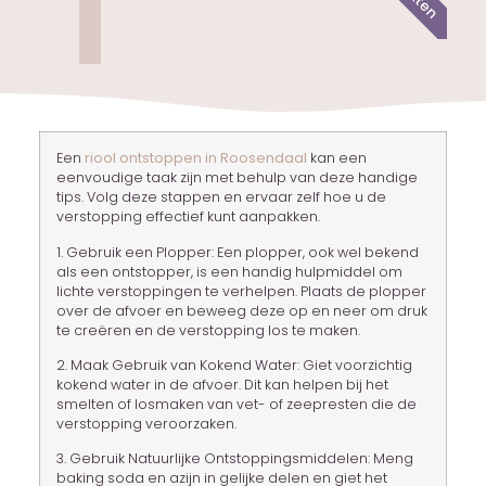
Een
riool ontstoppen in Roosendaal
kan een
eenvoudige taak zijn met behulp van deze handige
tips. Volg deze stappen en ervaar zelf hoe u de
verstopping effectief kunt aanpakken.
1. Gebruik een Plopper: Een plopper, ook wel bekend
als een ontstopper, is een handig hulpmiddel om
lichte verstoppingen te verhelpen. Plaats de plopper
over de afvoer en beweeg deze op en neer om druk
te creëren en de verstopping los te maken.
2. Maak Gebruik van Kokend Water: Giet voorzichtig
kokend water in de afvoer. Dit kan helpen bij het
smelten of losmaken van vet- of zeepresten die de
verstopping veroorzaken.
3. Gebruik Natuurlijke Ontstoppingsmiddelen: Meng
baking
soda en azijn in gelijke delen en giet het