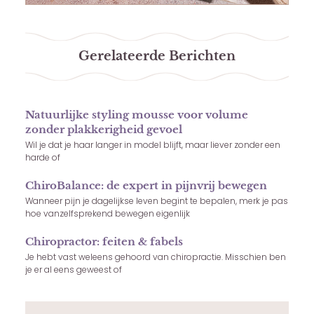
Gerelateerde Berichten
Natuurlijke styling mousse voor volume
zonder plakkerigheid gevoel
Wil je dat je haar langer in model blijft, maar liever zonder een
harde of
ChiroBalance: de expert in pijnvrij bewegen
Wanneer pijn je dagelijkse leven begint te bepalen, merk je pas
hoe vanzelfsprekend bewegen eigenlijk
Chiropractor: feiten & fabels
Je hebt vast weleens gehoord van chiropractie. Misschien ben
je er al eens geweest of