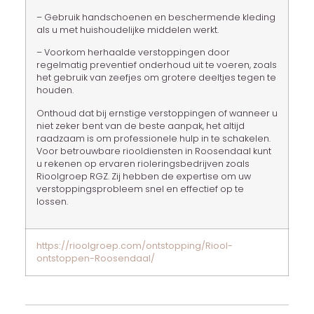
– Gebruik handschoenen en beschermende kleding
als u met huishoudelijke middelen werkt.
– Voorkom herhaalde verstoppingen door
regelmatig preventief onderhoud uit te voeren, zoals
het gebruik van zeefjes om grotere deeltjes tegen te
houden.
Onthoud dat bij ernstige verstoppingen of wanneer u
niet zeker bent van de beste aanpak, het altijd
raadzaam is om professionele hulp in te schakelen.
Voor betrouwbare riooldiensten in Roosendaal kunt
u rekenen op ervaren rioleringsbedrijven zoals
Rioolgroep RGZ. Zij hebben de expertise om uw
verstoppingsprobleem snel en effectief op te
lossen.
https://rioolgroep.com/ontstopping/Riool-
ontstoppen-Roosendaal/