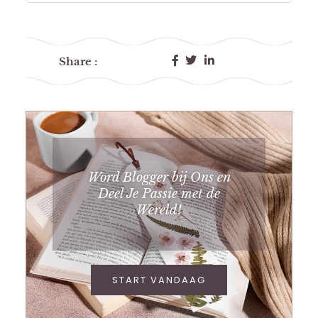
Share :
Word Blogger bij Ons en
Deel Je Passie met de
Wereld!
START VANDAAG