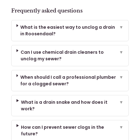
Frequently asked questions
What is the easiest way to unclog a drain
▼
in Roosendaal?
Can I use chemical drain cleaners to
▼
unclog my sewer?
When should I call a professional plumber
▼
for a clogged sewer?
What is a drain snake and how does it
▼
work?
How can I prevent sewer clogs in the
▼
future?