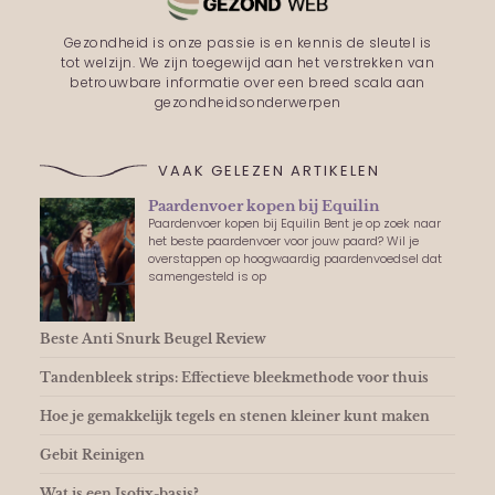
Gezondheid is onze passie is en kennis de sleutel is
tot welzijn. We zijn toegewijd aan het verstrekken van
betrouwbare informatie over een breed scala aan
gezondheidsonderwerpen
VAAK GELEZEN ARTIKELEN
Paardenvoer kopen bij Equilin
Paardenvoer kopen bij Equilin Bent je op zoek naar
het beste paardenvoer voor jouw paard? Wil je
overstappen op hoogwaardig paardenvoedsel dat
samengesteld is op
Beste Anti Snurk Beugel Review
Tandenbleek strips: Effectieve bleekmethode voor thuis
Hoe je gemakkelijk tegels en stenen kleiner kunt maken
Gebit Reinigen
Wat is een Isofix-basis?