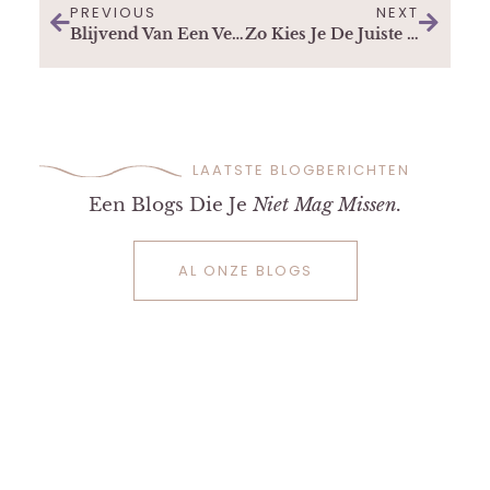
PREVIOUS
NEXT
Blijvend Van Een Verslaving Herstellen In Een Afkickkliniek In Zuid-Afrika
Zo Kies Je De Juiste Golfbag
LAATSTE BLOGBERICHTEN
Een Blogs Die Je
Niet Mag Missen.
AL ONZE BLOGS