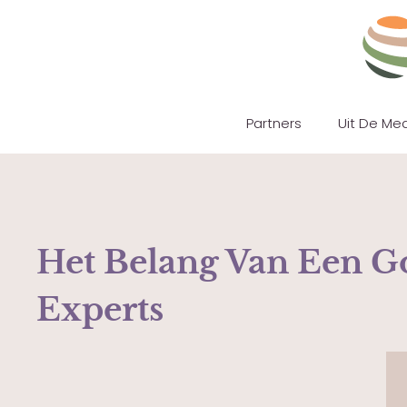
Partners
Uit De Me
Het Belang Van Een G
Experts