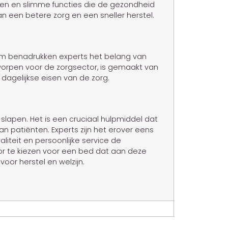
n en slimme functies die de gezondheid
n een betere zorg en een sneller herstel.
rom benadrukken experts het belang van
worpen voor de zorgsector, is gemaakt van
dagelijkse eisen van de zorg.
slapen. Het is een cruciaal hulpmiddel dat
an patiënten. Experts zijn het erover eens
liteit en persoonlijke service de
or te kiezen voor een bed dat aan deze
oor herstel en welzijn.