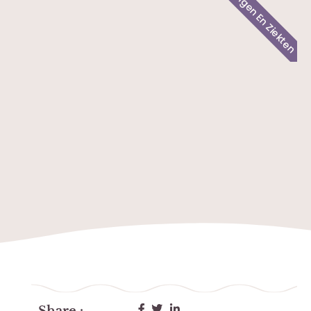
Aandoeningen En Ziekten