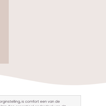
orginstelling, is comfort een van de