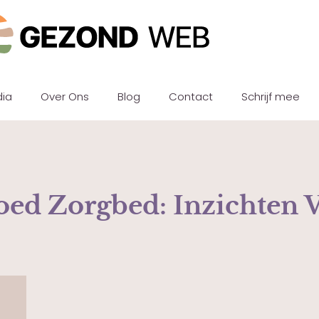
dia
Over Ons
Blog
Contact
Schrijf mee
oed Zorgbed: Inzichten 