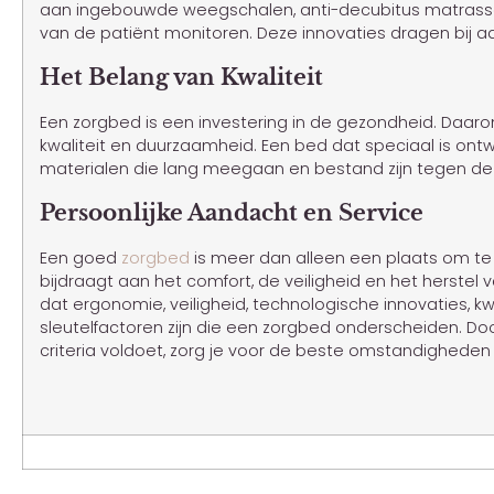
aan ingebouwde weegschalen, anti-decubitus matrasse
van de patiënt monitoren. Deze innovaties dragen bij aa
Het Belang van Kwaliteit
Een zorgbed is een investering in de gezondheid. Daa
kwaliteit en duurzaamheid. Een bed dat speciaal is ont
materialen die lang meegaan en bestand zijn tegen de 
Persoonlijke Aandacht en Service
Een goed
zorgbed
is meer dan alleen een plaats om te 
bijdraagt aan het comfort, de veiligheid en het herstel v
dat ergonomie, veiligheid, technologische innovaties, kwa
sleutelfactoren zijn die een zorgbed onderscheiden. Do
criteria voldoet, zorg je voor de beste omstandigheden v