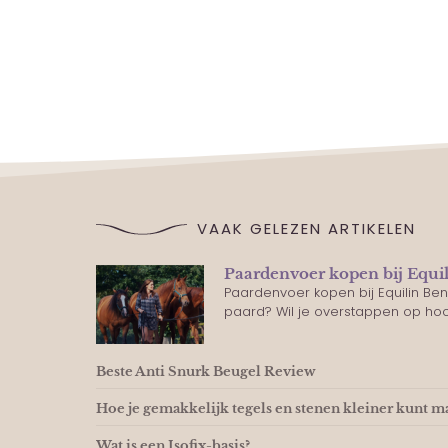
VAAK GELEZEN ARTIKELEN
Paardenvoer kopen bij Equi
Paardenvoer kopen bij Equilin Be
paard? Wil je overstappen op h
Beste Anti Snurk Beugel Review
Hoe je gemakkelijk tegels en stenen kleiner kunt 
Wat is een Isofix-basis?