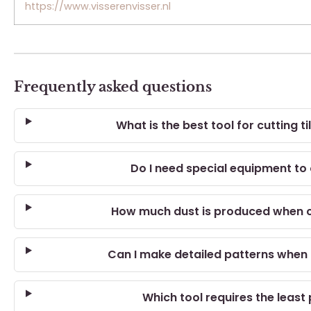
https://www.visserenvisser.nl
Frequently asked questions
What is the best tool for cutting t
Do I need special equipment to 
How much dust is produced when cu
Can I make detailed patterns when c
Which tool requires the least