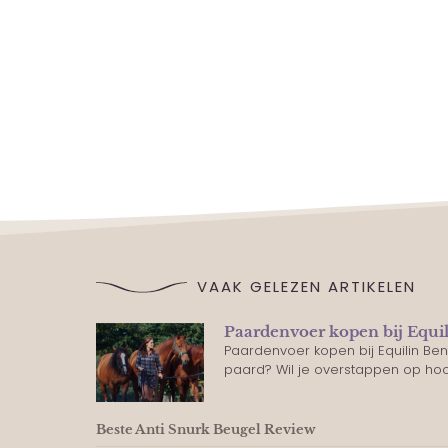
VAAK GELEZEN ARTIKELEN
Paardenvoer kopen bij Equi
Paardenvoer kopen bij Equilin Be
paard? Wil je overstappen op h
Beste Anti Snurk Beugel Review