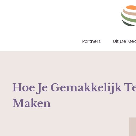
Partners
Uit De Me
Hoe Je Gemakkelijk Te
Maken