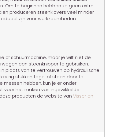
n. Om te beginnen hebben ze geen extra
dien produceren steenklovers veel minder
e ideaal zijn voor werkzaamheden
ne of schuurmachine, maar je wilt niet de
erwegen een steenknipper te gebruiken.
r in plaats van te vertrouwen op hydraulische
eurig stukken tegel of steen door te
e messen hebben, kun je er onder
kt voor het maken van ingewikkelde
or deze producten de website van
Visser en