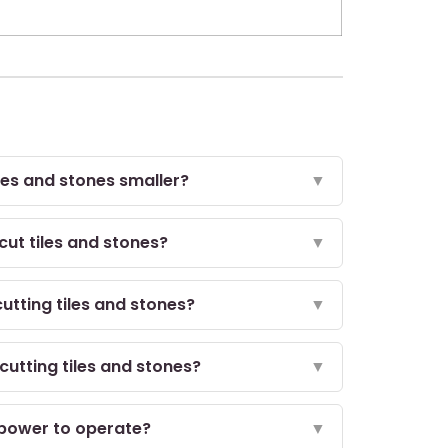
iles and stones smaller?
▼
cut tiles and stones?
▼
tting tiles and stones?
▼
utting tiles and stones?
▼
 power to operate?
▼