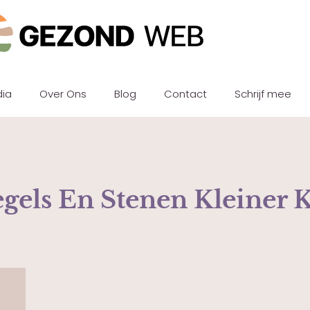
dia
Over Ons
Blog
Contact
Schrijf mee
gels En Stenen Kleiner 