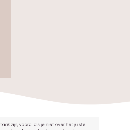
zijn, vooral als je niet over het juiste