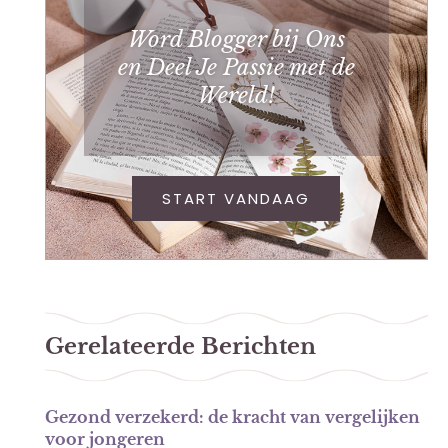
Word Blogger bij Ons
en Deel Je Passie met de
Wereld!
START VANDAAG
Gerelateerde Berichten
Gezond verzekerd: de kracht van vergelijken
voor jongeren