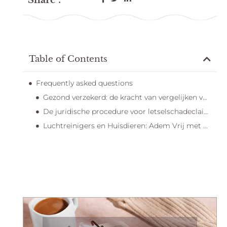
Share :
Table of Contents
Frequently asked questions
Gezond verzekerd: de kracht van vergelijken voor jongeren
De juridische procedure voor letselschadeclaims
Luchtreinigers en Huisdieren: Adem Vrij met een Frisse en Geurvrije Leefomgeving