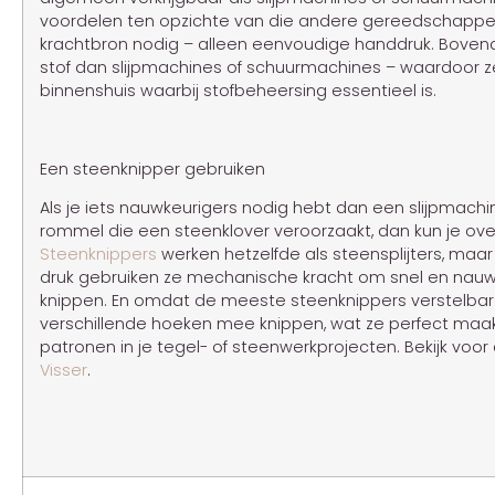
voordelen ten opzichte van die andere gereedschappe
krachtbron nodig – alleen eenvoudige handdruk. Boven
stof dan slijpmachines of schuurmachines – waardoor z
binnenshuis waarbij stofbeheersing essentieel is.
Een steenknipper gebruiken
Als je iets nauwkeurigers nodig hebt dan een slijpmachi
rommel die een steenklover veroorzaakt, dan kun je ov
Steenknippers
werken hetzelfde als steensplijters, maa
druk gebruiken ze mechanische kracht om snel en nauwk
knippen. En omdat de meeste steenknippers verstelbar
verschillende hoeken mee knippen, wat ze perfect maa
patronen in je tegel- of steenwerkprojecten. Bekijk vo
Visser
.