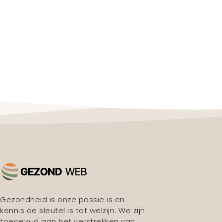
Gezondheid is onze passie is en
kennis de sleutel is tot welzijn. We zijn
toegewijd aan het verstrekken van