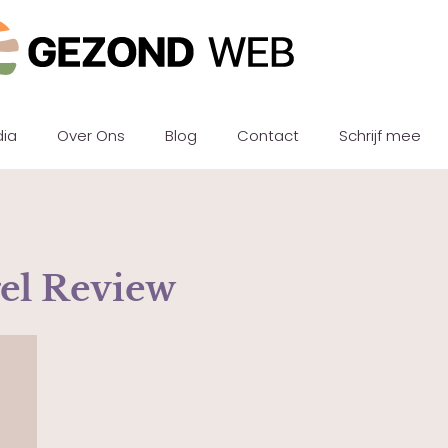
dia
Over Ons
Blog
Contact
Schrijf mee
gel Review