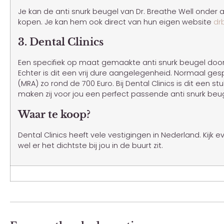
Je kan de anti snurk beugel van Dr. Breathe Well onder
kopen. Je kan hem ook direct van hun eigen website
dr
3. Dental Clinics
Een specifiek op maat gemaakte anti snurk beugel door e
Echter is dit een vrij dure aangelegenheid. Normaal ge
(MRA) zo rond de 700 Euro. Bij Dental Clinics is dit een s
maken zij voor jou een perfect passende anti snurk beug
Waar te koop?
Dental Clinics heeft vele vestigingen in Nederland. Kijk e
wel er het dichtste bij jou in de buurt zit.