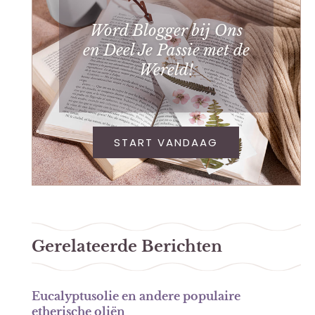
Word Blogger bij Ons
en Deel Je Passie met de
Wereld!
START VANDAAG
Gerelateerde Berichten
Eucalyptusolie en andere populaire
etherische oliën