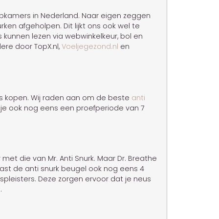
laapkamers in Nederland. Naar eigen zeggen
en afgeholpen. Dit lijkt ons ook wel te
 kunnen lezen via webwinkelkeur, bol en
ere door TopX.nl,
Voeljegezond.nl
en
ops kopen. Wij raden aan om de beste
anti
je ook nog eens een proefperiode van 7
r met die van Mr. Anti Snurk. Maar Dr. Breathe
naast de anti snurk beugel ook nog eens 4
spleisters. Deze zorgen ervoor dat je neus
.