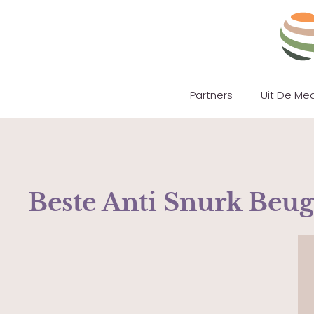
Partners
Uit De Me
Beste Anti Snurk Beu