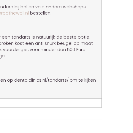
 andere bij bol en vele andere webshops
breathewell.nl
bestellen.
en tandarts is natuurlijk de beste optie.
sproken kost een anti snurk beugel op maat
tuk voordeliger, voor minder dan 500 Euro
el.
ven op dentalclinics.nl/tandarts/ om te kijken