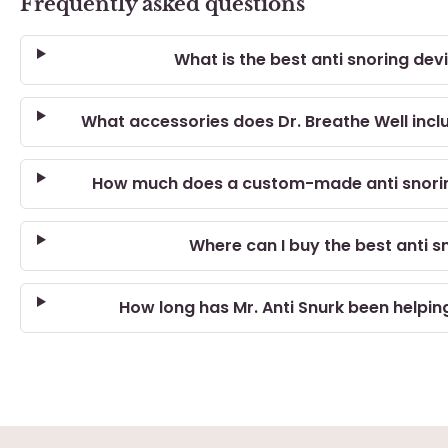
Frequently asked questions
What is the best anti snoring dev
What accessories does Dr. Breathe Well inclu
How much does a custom-made anti snoring
Where can I buy the best anti s
How long has Mr. Anti Snurk been helpi