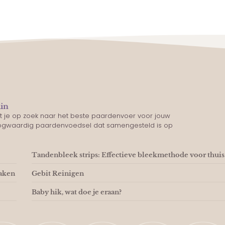
lin
nt je op zoek naar het beste paardenvoer voor jouw
oogwaardig paardenvoedsel dat samengesteld is op
Tandenbleek strips: Effectieve bleekmethode voor thuis
maken
Gebit Reinigen
Baby hik, wat doe je eraan?