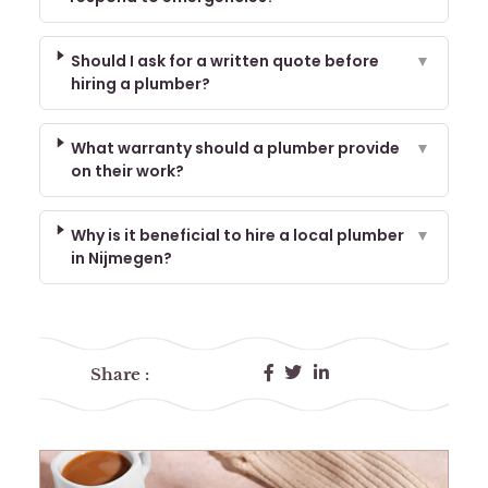
Should I ask for a written quote before
▼
hiring a plumber?
What warranty should a plumber provide
▼
on their work?
Why is it beneficial to hire a local plumber
▼
in Nijmegen?
Share :