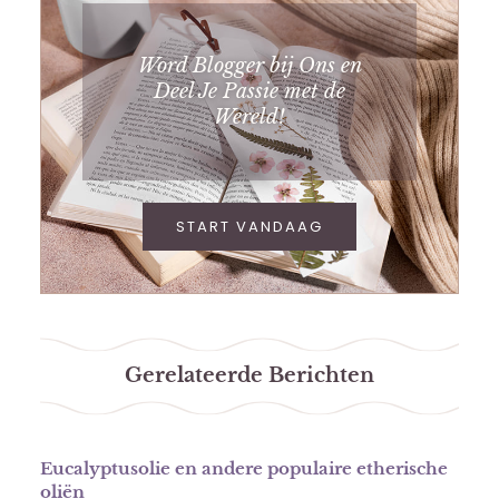
Word Blogger bij Ons en
Deel Je Passie met de
Wereld!
START VANDAAG
Gerelateerde Berichten
Eucalyptusolie en andere populaire etherische
oliën