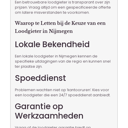
Een betrouwbare loodgieter is transparant over zijn
prijzen. Vraag altijd om een gespecificeerde offerte
om latere misverstanden te voorkomen.
Waarop te Letten bij de Keuze van een
Loodgieter in Nijmegen
Lokale Bekendheid
Een lokale loodgieter in Nijmegen kennen de
specifieke uitdagingen van de regio en kunnen snel
ter plaatse zijn.
Spoeddienst
Problemen wachten niet op ‘kantooruren’. Kies voor
een loodgieter die een 24/7 spoeddienst aanbiedt.
Garantie op
Werkzaamheden
Vraag of de loodgieter garantie biedt op