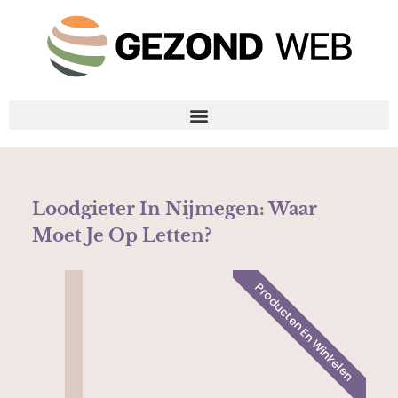
Loodgieter In Nijmegen: Waar
Moet Je Op Letten?
Producten En Winkelen