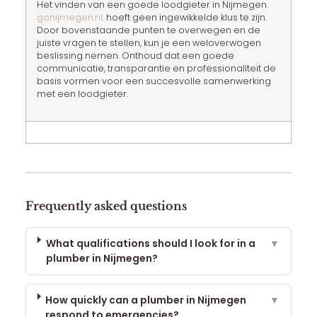
Het vinden van een goede loodgieter in Nijmegen.
gonijmegen.nl
. hoeft geen ingewikkelde klus te zijn.
Door bovenstaande punten te overwegen en de
juiste vragen te stellen, kun je een weloverwogen
beslissing nemen. Onthoud dat een goede
communicatie, transparantie en professionaliteit de
basis vormen voor een succesvolle samenwerking
met een loodgieter.
Frequently asked questions
What qualifications should I look for in a
▼
plumber in Nijmegen?
How quickly can a plumber in Nijmegen
▼
respond to emergencies?