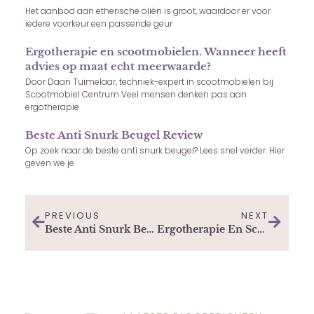
Het aanbod aan etherische oliën is groot, waardoor er voor
iedere voorkeur een passende geur
Ergotherapie en scootmobielen. Wanneer heeft
advies op maat echt meerwaarde?
Door Daan Tuimelaar, techniek-expert in scootmobielen bij
Scootmobiel Centrum Veel mensen denken pas aan
ergotherapie
Beste Anti Snurk Beugel Review
Op zoek naar de beste anti snurk beugel? Lees snel verder. Hier
geven we je
PREVIOUS
NEXT
Beste Anti Snurk Beugel Review
Ergotherapie En Scootmobielen. Wanneer Heeft Advies Op Maat Echt Meerwaarde?