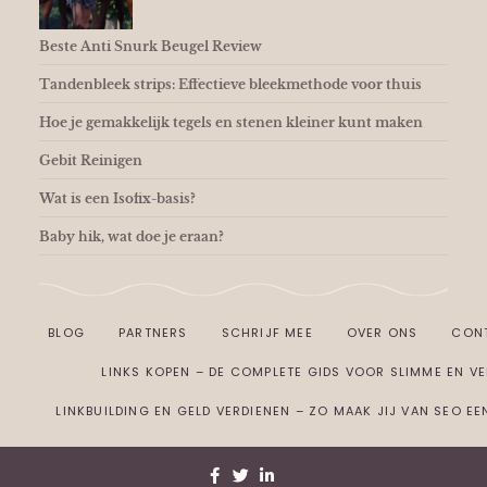
Beste Anti Snurk Beugel Review
Tandenbleek strips: Effectieve bleekmethode voor thuis
Hoe je gemakkelijk tegels en stenen kleiner kunt maken
Gebit Reinigen
Wat is een Isofix-basis?
Baby hik, wat doe je eraan?
BLOG
PARTNERS
SCHRIJF MEE
OVER ONS
CON
LINKS KOPEN – DE COMPLETE GIDS VOOR SLIMME EN VEI
LINKBUILDING EN GELD VERDIENEN – ZO MAAK JIJ VAN SEO E