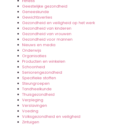
Fitness
Geestelijke gezondheid
Geneeskunde
Gewichtsverlies
Gezondheid en veiligheid op het werk
Gezondheid van kinderen
Gezondheid van vrouwen
Gezondheid voor mannen
Nieuws en media
Onderwijs
Organisaties
Producten en winkelen
Schoonheid
Seniorengezondheid
Specifieke stoffen
Steungroepen
Tandheelkunde
Thuisgezondheid
Verpleging
Verslavingen
Voeding
Volksgezondheid en veiligheid
Zintuigen