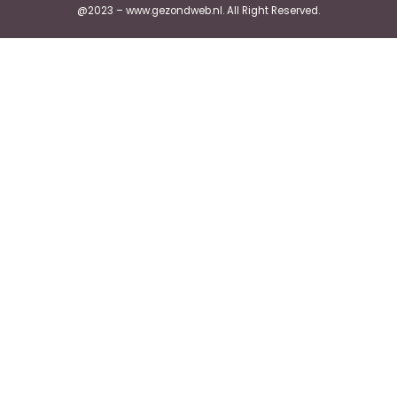
@2023 – www.gezondweb.nl. All Right Reserved.