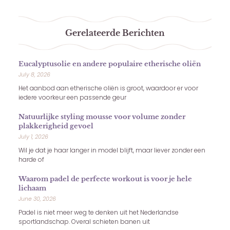
Gerelateerde Berichten
Eucalyptusolie en andere populaire etherische oliën
July 8, 2026
Het aanbod aan etherische oliën is groot, waardoor er voor
iedere voorkeur een passende geur
Natuurlijke styling mousse voor volume zonder
plakkerigheid gevoel
July 1, 2026
Wil je dat je haar langer in model blijft, maar liever zonder een
harde of
Waarom padel de perfecte workout is voor je hele
lichaam
June 30, 2026
Padel is niet meer weg te denken uit het Nederlandse
sportlandschap. Overal schieten banen uit