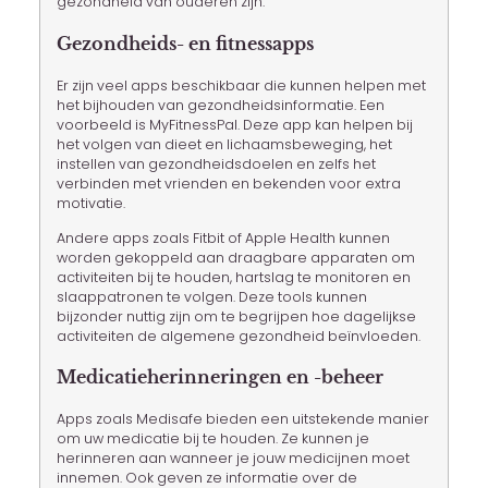
gezondheid van ouderen zijn.
Gezondheids- en fitnessapps
Er zijn veel apps beschikbaar die kunnen helpen met
het bijhouden van gezondheidsinformatie. Een
voorbeeld is MyFitnessPal. Deze app kan helpen bij
het volgen van dieet en lichaamsbeweging, het
instellen van gezondheidsdoelen en zelfs het
verbinden met vrienden en bekenden voor extra
motivatie.
Andere apps zoals Fitbit of Apple Health kunnen
worden gekoppeld aan draagbare apparaten om
activiteiten bij te houden, hartslag te monitoren en
slaappatronen te volgen. Deze tools kunnen
bijzonder nuttig zijn om te begrijpen hoe dagelijkse
activiteiten de algemene gezondheid beïnvloeden.
Medicatieherinneringen en -beheer
Apps zoals Medisafe bieden een uitstekende manier
om uw medicatie bij te houden. Ze kunnen je
herinneren aan wanneer je jouw medicijnen moet
innemen. Ook geven ze informatie over de