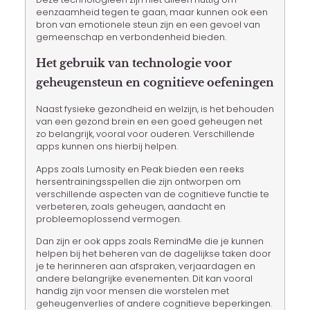
eenzaamheid tegen te gaan, maar kunnen ook een
bron van emotionele steun zijn en een gevoel van
gemeenschap en verbondenheid bieden.
Het gebruik van technologie voor
geheugensteun en cognitieve oefeningen
Naast fysieke gezondheid en welzijn, is het behouden
van een gezond brein en een goed geheugen net
zo belangrijk, vooral voor ouderen. Verschillende
apps kunnen ons hierbij helpen.
Apps zoals Lumosity en Peak bieden een reeks
hersentrainingsspellen die zijn ontworpen om
verschillende aspecten van de cognitieve functie te
verbeteren, zoals geheugen, aandacht en
probleemoplossend vermogen.
Dan zijn er ook apps zoals RemindMe die je kunnen
helpen bij het beheren van de dagelijkse taken door
je te herinneren aan afspraken, verjaardagen en
andere belangrijke evenementen. Dit kan vooral
handig zijn voor mensen die worstelen met
geheugenverlies of andere cognitieve beperkingen.