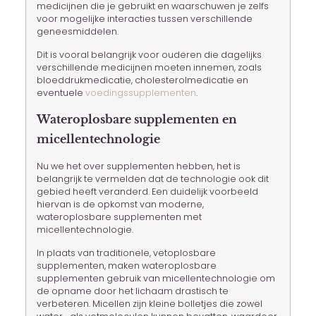
medicijnen die je gebruikt en waarschuwen je zelfs
voor mogelijke interacties tussen verschillende
geneesmiddelen.
Dit is vooral belangrijk voor ouderen die dagelijks
verschillende medicijnen moeten innemen, zoals
bloeddrukmedicatie, cholesterolmedicatie en
eventuele
voedingssupplementen
.
Wateroplosbare supplementen en
micellentechnologie
Nu we het over supplementen hebben, het is
belangrijk te vermelden dat de technologie ook dit
gebied heeft veranderd. Een duidelijk voorbeeld
hiervan is de opkomst van moderne,
wateroplosbare supplementen met
micellentechnologie.
In plaats van traditionele, vetoplosbare
supplementen, maken wateroplosbare
supplementen gebruik van micellentechnologie om
de opname door het lichaam drastisch te
verbeteren. Micellen zijn kleine bolletjes die zowel