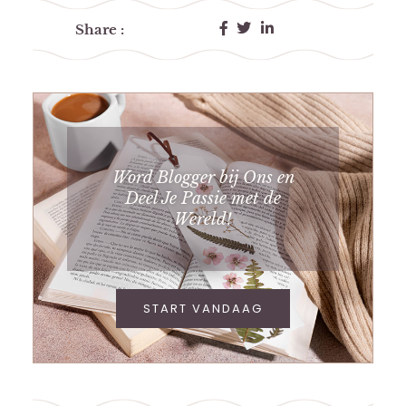
Share :
Word Blogger bij Ons en
Deel Je Passie met de
Wereld!
START VANDAAG