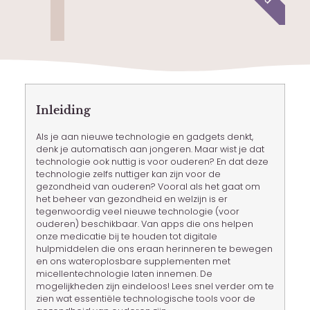
Inleiding
Als je aan nieuwe technologie en gadgets denkt,
denk je automatisch aan jongeren. Maar wist je dat
technologie ook nuttig is voor ouderen? En dat deze
technologie zelfs nuttiger kan zijn voor de
gezondheid van ouderen? Vooral als het gaat om
het beheer van gezondheid en welzijn is er
tegenwoordig veel nieuwe technologie (voor
ouderen) beschikbaar. Van apps die ons helpen
onze medicatie bij te houden tot digitale
hulpmiddelen die ons eraan herinneren te bewegen
en ons wateroplosbare supplementen met
micellentechnologie laten innemen. De
mogelijkheden zijn eindeloos! Lees snel verder om te
zien wat essentiële technologische tools voor de