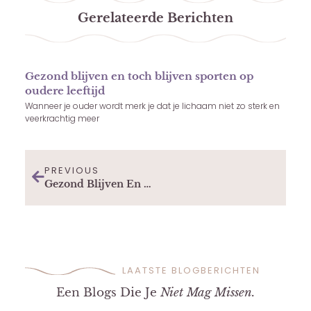
Gerelateerde Berichten
Gezond blijven en toch blijven sporten op
oudere leeftijd
Wanneer je ouder wordt merk je dat je lichaam niet zo sterk en
veerkrachtig meer
PREVIOUS
Gezond Blijven En Toch Blijven Sporten Op Oudere Leeftijd
LAATSTE BLOGBERICHTEN
Een Blogs Die Je
Niet Mag Missen.