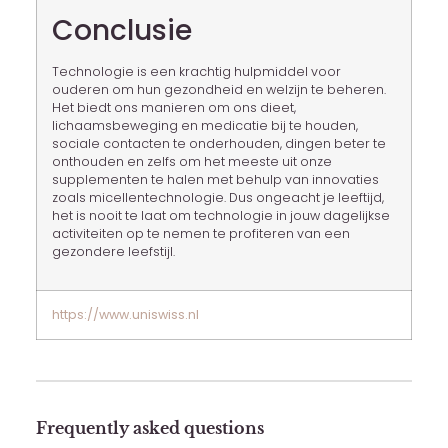
Conclusie
Technologie is een krachtig hulpmiddel voor
ouderen om hun gezondheid en welzijn te beheren.
Het biedt ons manieren om ons dieet,
lichaamsbeweging en medicatie bij te houden,
sociale contacten te onderhouden, dingen beter te
onthouden en zelfs om het meeste uit onze
supplementen te halen met behulp van innovaties
zoals micellentechnologie. Dus ongeacht je leeftijd,
het is nooit te laat om technologie in jouw dagelijkse
activiteiten op te nemen te profiteren van een
gezondere leefstijl.
https://www.uniswiss.nl
Frequently asked questions