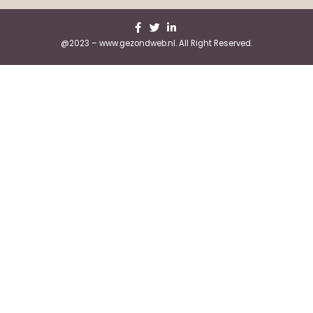
@2023 – www.gezondweb.nl. All Right Reserved.