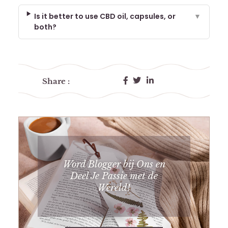
Is it better to use CBD oil, capsules, or
▼
both?
Share :
Word Blogger bij Ons en
Deel Je Passie met de
Wereld!