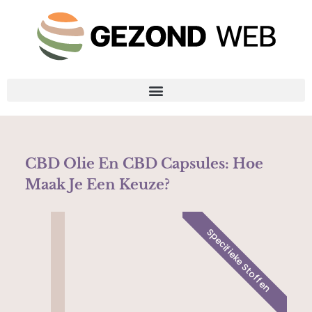
CBD Olie En CBD Capsules: Hoe
Maak Je Een Keuze?
Specifieke Stoffen