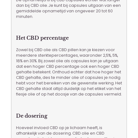
dan bij CBD olie. Je kunt bij capsules uitgaan van een
gemiddelde opnametijd van ongeveer 20 tot 60
minuten.
Het CBD percentage
Zowel bij CBD olie als CBD pillen kan je kiezen voor
meerdere sterktepercentages, waaronder 2,5%, 5%,
18% en 30%. Bij zowel olie als capsules kan je uitgaan
dat een hoger CBD percentage ook een hoger CBD
gehalte betekent. Onthoud echter dat hoe hoger het
CBD gehalte, des te minder olie of capsules je nodig
hebt voor het bereiken van de gewenste werking. Het
CBD gehalte staat altijd duidelijk op het etiket van het
flesje olie of op het doosje van de capsules vermeld.
De dosering
Hoeveel invloed CBD op je lichaam heeft, is
afhankelijk van de dosering. CBD olie en CBD