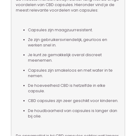
voordelen van CBD capsules. Hieronder vind je de
meest relevante voordelen van capsules:
Capsules zijn maagzuurresistent.
Ze zijn gebruikersvriendelijk, geurloos en
werken snel in.
Je kunt ze gemakkelijk overal discreet
meenemen.
Capsules zijn smakeloos en met water in te
nemen.
De hoeveelheid CBD is hetzelfde in elke
capsule.
CBD capsules zijn zeer geschikt voor kinderen.
De houdbaarheid van capsules is langer dan
bij olie.
De opnametijd is bij CBD capsules echter wat langer