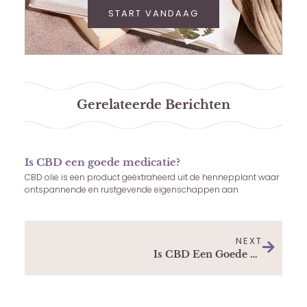
START VANDAAG
Gerelateerde Berichten
Is CBD een goede medicatie?
CBD olie is een product geëxtraheerd uit de hennepplant waar
ontspannende en rustgevende eigenschappen aan
NEXT
Is CBD Een Goede Medicatie?